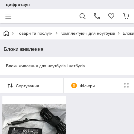
цифротаун
Товари та послуги
Комплектуючі для ноутбуків
Блок
Блоки живлення
Блоки живлення для ноутбуків і нетбуків
Сортування
0
Фільтри