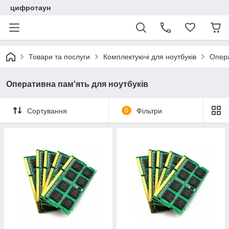
цифротаун
Товари та послуги
Комплектуючі для ноутбуків
Опера
Оперативна пам'ять для ноутбуків
Сортування
0
Фільтри