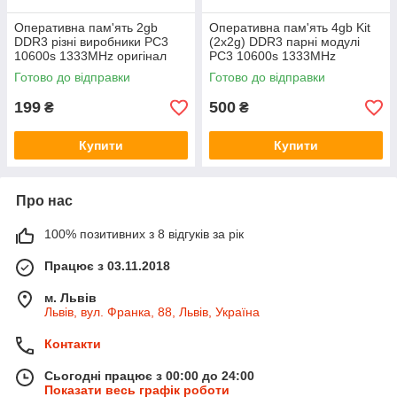
Оперативна пам'ять 2gb
Оперативна пам'ять 4gb Kit
DDR3 різні виробники PC3
(2x2g) DDR3 парні модулі
10600s 1333MHz оригінал
PC3 10600s 1333MHz
для ноутбуків, нетбуків бв
оригінал для ноутбуків
Готово до відправки
Готово до відправки
нетбуків
199
500
₴
₴
Купити
Купити
Про нас
100% позитивних з 8 відгуків за рік
Працює з 03.11.2018
м. Львів
Львів, вул. Франка, 88, Львів, Україна
Контакти
Сьогодні працює з 00:00 до 24:00
Показати весь графік роботи