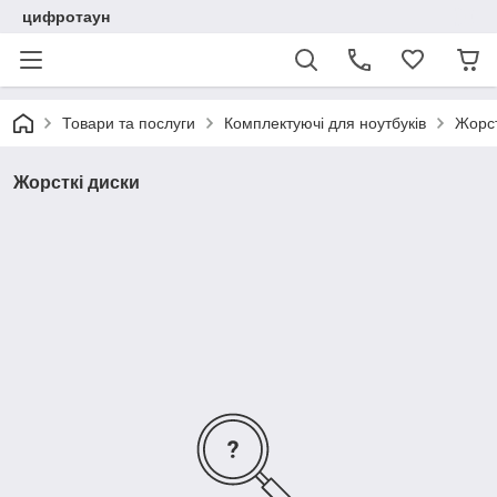
цифротаун
Товари та послуги
Комплектуючі для ноутбуків
Жорст
Жорсткі диски