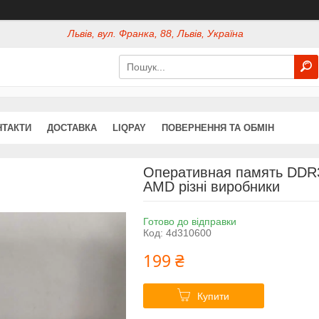
Львів, вул. Франка, 88, Львів, Україна
НТАКТИ
ДОСТАВКА
LIQPAY
ПОВЕРНЕННЯ ТА ОБМІН
Оперативная память DDR3
AMD різні виробники
Готово до відправки
Код:
4d310600
199 ₴
Купити