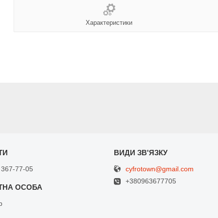
Характеристики
cyfrotown@gmail.com
 367-77-05
+380963677705
р