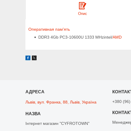
Опис
Оперативная пам'ять
DDR3 4Gb PC3-10600U 1333 MHzintel/
AMD
+380 (96)
Львів, вул. Франка, 88, Львів, Україна
Менедже
Інтернет магазин "CYFROTOWN"