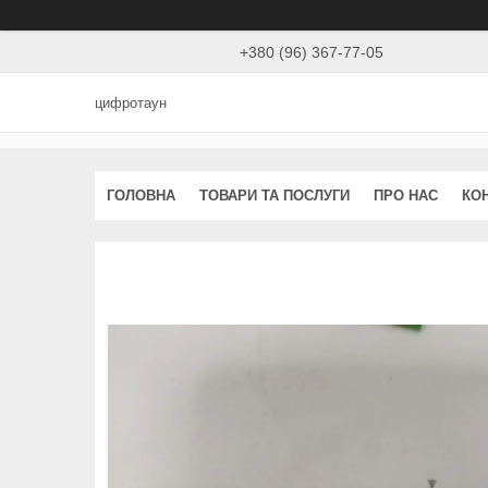
+380 (96) 367-77-05
цифротаун
ГОЛОВНА
ТОВАРИ ТА ПОСЛУГИ
ПРО НАС
КО