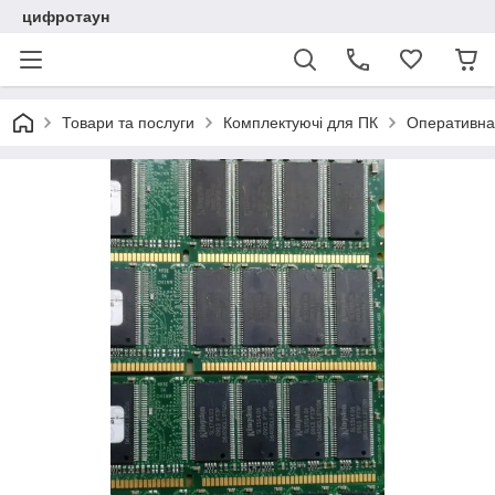
цифротаун
Товари та послуги
Комплектуючі для ПК
Оперативна