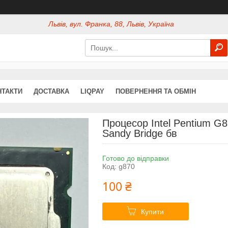
Львів, вул. Франка, 88, Львів, Україна
НТАКТИ
ДОСТАВКА
LIQPAY
ПОВЕРНЕННЯ ТА ОБМІН
Процесор Intel Pentium G
Sandy Bridge бв
Готово до відправки
Код:
g870
100 ₴
Купити