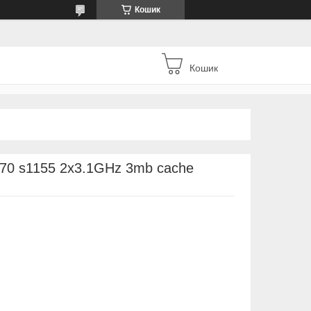
Кошик
Кошик
870 s1155 2x3.1GHz 3mb cache