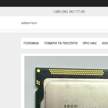
+380 (96) 367-77-05
цифротаун
ГОЛОВНА
ТОВАРИ ТА ПОСЛУГИ
ПРО НАС
КО