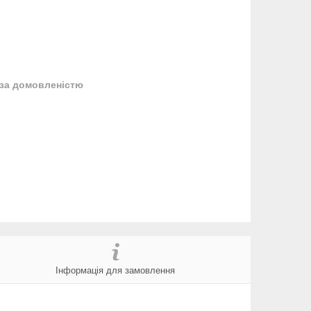
за домовленістю
Інформація для замовлення