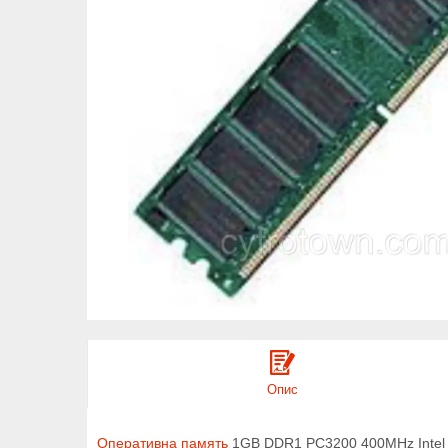
Опис
Оперативна память
1GB DDR1 PC3200 400MHz Intel A