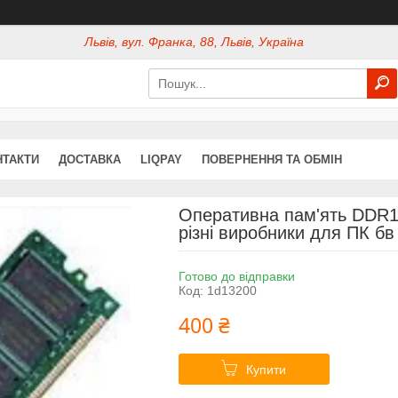
Львів, вул. Франка, 88, Львів, Україна
НТАКТИ
ДОСТАВКА
LIQPAY
ПОВЕРНЕННЯ ТА ОБМІН
Оперативна пам'ять DDR1
різні виробники для ПК бв
Готово до відправки
Код:
1d13200
400 ₴
Купити