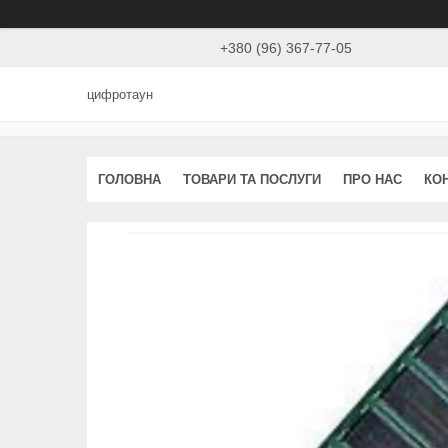
+380 (96) 367-77-05
цифротаун
ГОЛОВНА
ТОВАРИ ТА ПОСЛУГИ
ПРО НАС
КО