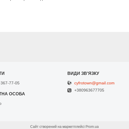
cyfrotown@gmail.com
 367-77-05
+380963677705
р
Сайт створений на маркетплейсі
Prom.ua